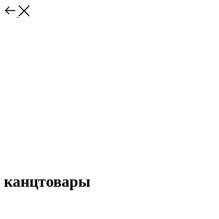
канцтовары