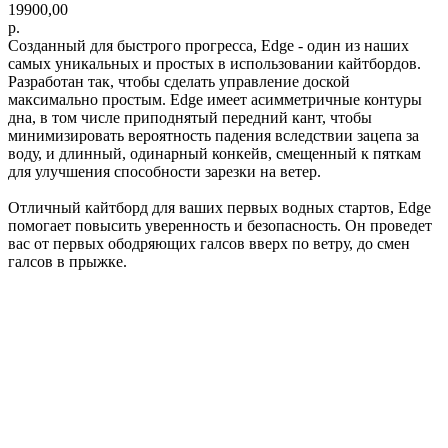
19900,00
р.
Созданный для быстрого прогресса, Edge - один из наших
самых уникальных и простых в использовании кайтбордов.
Разработан так, чтобы сделать управление доской
максимально простым. Edge имеет асимметричные контуры
дна, в том числе приподнятый передний кант, чтобы
минимизировать вероятность падения вследствии зацепа за
воду, и длинный, одинарный конкейв, смещенный к пяткам
для улучшения способности зарезки на ветер.
Отличный кайтборд для ваших первых водных стартов, Edge
помогает повысить уверенность и безопасность. Он проведет
вас от первых ободряющих галсов вверх по ветру, до смен
галсов в прыжке.