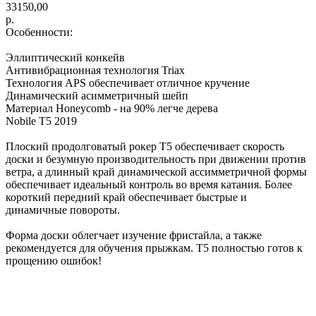
33150,00
р.
Особенности:
Эллиптический конкейв
Антивибрационная технология Triax
Технология APS обеспечивает отличное кручение
Динамический асимметричный шейп
Материал Honeycomb - на 90% легче дерева
Nobile T5 2019
Плоский продолговатый рокер T5 обеспечивает скорость
доски и безумную производительность при движении против
ветра, а длинный край динамической ассимметричной формы
обеспечивает идеальный контроль во время катания. Более
короткий передний край обеспечивает быстрые и
динамичные повороты.
Форма доски облегчает изучение фристайла, а также
рекомендуется для обучения прыжкам. Т5 полностью готов к
прощению ошибок!