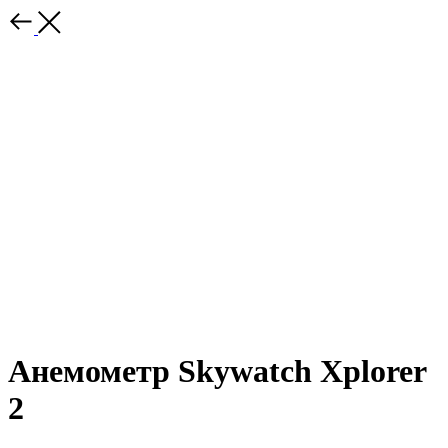
Анемометр Skywatсh Xplorer
2