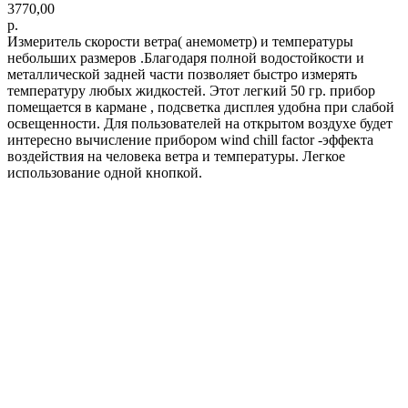
3770,00
р.
Измеритель скорости ветра( анемометр) и температуры
небольших размеров .Благодаря полной водостойкости и
металлической задней части позволяет быстро измерять
температуру любых жидкостей. Этот легкий 50 гр. прибор
помещается в кармане , подсветка дисплея удобна при слабой
освещенности. Для пользователей на открытом воздухе будет
интересно вычисление прибором wind chill factor -эффекта
воздействия на человека ветра и температуры. Легкое
использование одной кнопкой.