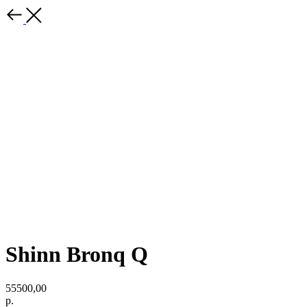
Shinn Bronq Q
55500,00
р.