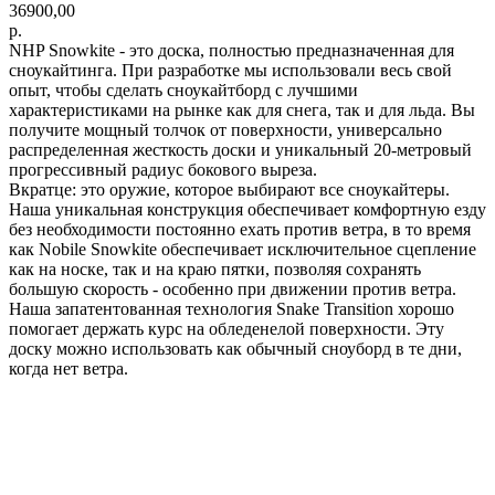
36900,00
р.
NHP Snowkite - это доска, полностью предназначенная для
сноукайтинга. При разработке мы использовали весь свой
опыт, чтобы сделать сноукайтборд с лучшими
характеристиками на рынке как для снега, так и для льда. Вы
получите мощный толчок от поверхности, универсально
распределенная жесткость доски и уникальный 20-метровый
прогрессивный радиус бокового выреза.
Вкратце: это оружие, которое выбирают все сноукайтеры.
Наша уникальная конструкция обеспечивает комфортную езду
без необходимости постоянно ехать против ветра, в то время
как Nobile Snowkite обеспечивает исключительное сцепление
как на носке, так и на краю пятки, позволяя сохранять
большую скорость - особенно при движении против ветра.
Наша запатентованная технология Snake Transition хорошо
помогает держать курс на обледенелой поверхности. Эту
доску можно использовать как обычный сноуборд в те дни,
когда нет ветра.