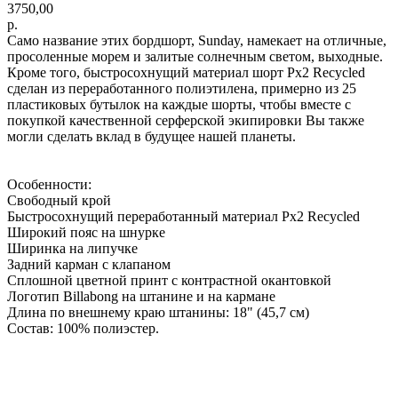
3750,00
р.
Само название этих бордшорт, Sunday, намекает на отличные,
просоленные морем и залитые солнечным светом, выходные.
Кроме того, быстросохнущий материал шорт Px2 Recycled
сделан из переработанного полиэтилена, примерно из 25
пластиковых бутылок на каждые шорты, чтобы вместе с
покупкой качественной серферской экипировки Вы также
могли сделать вклад в будущее нашей планеты.
Особенности:
Свободный крой
Быстросохнущий переработанный материал Px2 Recycled
Широкий пояс на шнурке
Ширинка на липучке
Задний карман с клапаном
Сплошной цветной принт с контрастной окантовкой
Логотип Billabong на штанине и на кармане
Длина по внешнему краю штанины: 18" (45,7 см)
Состав: 100% полиэстер.