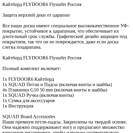
Кайтборд FLYDOOR6 Flysurfer Россия
Защита верхней деки от царапин
Все наши доски имеют специальное высококачественное УФ-
покрытие, устойчивое к царапинам, что обеспечивает их
длительный срок службы. Графический дизайн защищен под
покрытием, так что он не повреждается, даже если доска
слегка поцарапана.
Кайтборд FLYDOOR6 Flysurfer Россия
Полный комплект включает:
1x FLYDOOR6 Кайтборд
1x SQUAD Петли и Падсы (включая винты и шайбы)
4x Плавники G10 50 mm (включая винты и шайбы)
1x SQUAD Ручка (включая винты)
1х Сумка для аксессуаров
1х Инструкция
SQUAD Board Accessories
Наши премиум петли-падсы. Закреплены на твердой основе.
Они надежно поддерживают ногу и предлагают множество
вариантов регулировки, чтобы идеально соответствовать