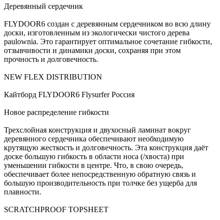
Деревянный сердечник
FLYDOOR6 создан с деревянным сердечником во всю длину
доски, изготовленным из экологически чистого дерева
paulownia. Это гарантирует оптимальное сочетание гибкости,
отзывчивости и динамики доски, сохраняя при этом
прочность и долговечность.
NEW FLEX DISTRIBUTION
Кайтборд FLYDOOR6 Flysurfer Россия
Новое распределение гибкости
Трехслойная конструкция и двухосный ламинат вокруг
деревянного сердечника обеспечивают необходимую
крутящую жесткость и долговечность. Эта конструкция даёт
доске большую гибкость в области носа (/хвоста) при
уменьшении гибкости в центре. Что, в свою очередь,
обеспечивает более непосредственную обратную связь и
большую производительность при толчке без ущерба для
плавности.
SCRATCHPROOF TOPSHEET