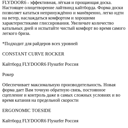
FLYDOOR6 - эффективная, лёгкая и прощающая доска.
Настоящее олицетворение лайтвинд кайтборда. Форма доски
позволяет кататься непринуждённо и манёвренно, легко идти
на ветер, наслаждаться комфортом и хорошими
характеристиками глиссирования. Увеличьте количество
катальных дней и испытайте чистый комфорт во время самого
легкого бриза.
*Подходит для райдеров всех уровней
CONSTANT CURVE ROCKER
Кайтборд FLYDOOR6 Flysurfer Россия
Рокер
Обеспечивает максимальную производительность. Новая
форма дает Вам точную обратную связь, постоянное
сцепление и контроль даже в самых сложных условиях и во
время катания на предельной скорости
ERGONOMIC TOESIDE
Кайтборд FLYDOOR6 Flysurfer Россия