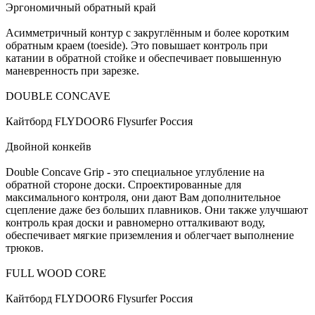
Эргономичный обратный край
Асимметричный контур с закруглённым и более коротким
обратным краем (toeside). Это повышает контроль при
катании в обратной стойке и обеспечивает повышенную
маневренность при зарезке.
DOUBLE CONCAVE
Кайтборд FLYDOOR6 Flysurfer Россия
Двойной конкейв
Double Concave Grip - это специальное углубление на
обратной стороне доски. Спроектированные для
максимального контроля, они дают Вам дополнительное
сцепление даже без больших плавников. Они также улучшают
контроль края доски и равномерно отталкивают воду,
обеспечивает мягкие приземления и облегчает выполнение
трюков.
FULL WOOD CORE
Кайтборд FLYDOOR6 Flysurfer Россия